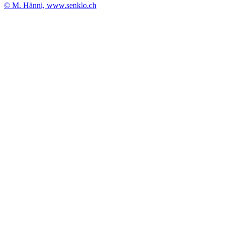
© M. Hänni, www.senklo.ch