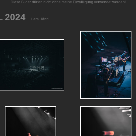
Diese Bilder dürfen nicht ohne meine
Einwilligung
verwendet werden!
LL 2024
Lars Hänni